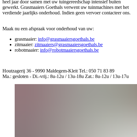
heel jaar door samen met uw tuingereedschap intensief buiten
gewerkt. Grasmaaiers Goethals verwent uw tuinmachines met het
verdiende jaarlijks onderhoud. Indien geen vervoer contacteer ons.
Maak nu een afspraak voor onderhoud van uw:
grasmaaier:
info@grasmaaiersgoethals.be
zitmaaier:
zitmaaiers@grasmaaiersgoethals.be
robotmaaier:
info@robotmaaiersgoethals.be
Houtzagerij 36 - 9990 Maldegem-Kleit Tel.: 050 71 83 89
Ma.: gesloten - Di.-vrij.: 8u-12u / 13u-18u Zat.: 8u-12u / 13u-17u